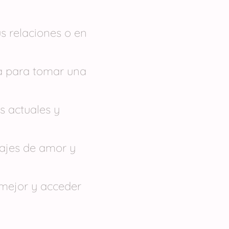
us relaciones o en
da para tomar una
s actuales y
sajes de amor y
 mejor y acceder