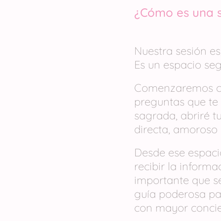
¿Cómo es una s
Nuestra sesión es
Es un espacio se
Comenzaremos cha
preguntas que te 
sagrada, abriré 
directa, amoroso 
Desde ese espaci
recibir la inform
importante que se
guía poderosa par
con mayor concie