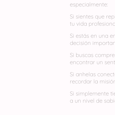
especialmente:
Si sientes que re
tu vida profesion
Si estás en una e
decisión importa
Si buscas compren
encontrar un sent
Si anhelas conect
recordar la misió
Si simplemente t
a un nivel de sab