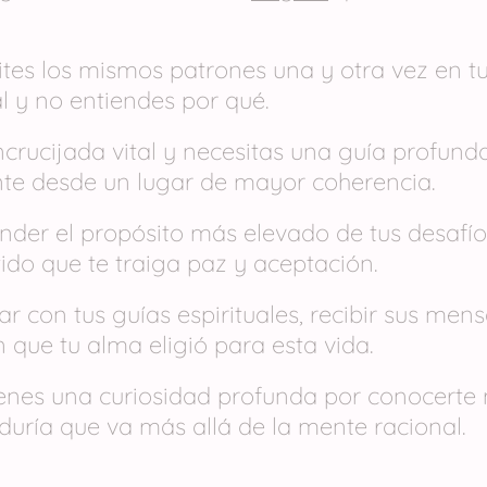
pites los mismos patrones una y otra vez en t
al y no entiendes por qué.
ncrucijada vital y necesitas una guía profun
nte desde un lugar de mayor coherencia.
der el propósito más elevado de tus desafío
ido que te traiga paz y aceptación.
ar con tus guías espirituales, recibir sus men
n que tu alma eligió para esta vida.
ienes una curiosidad profunda por conocerte
iduría que va más allá de la mente racional.