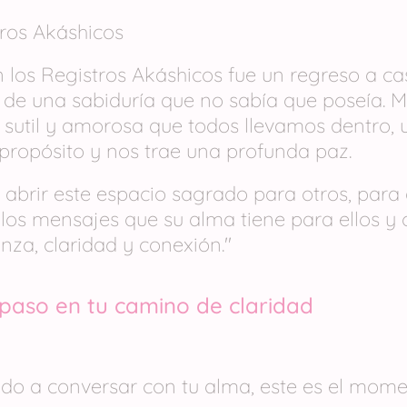
tros Akáshicos
 los Registros Akáshicos fue un regreso a cas
 de una sabiduría que no sabía que poseía. 
a sutil y amorosa que todos llevamos dentro,
propósito y nos trae una profunda paz.
 abrir este espacio sagrado para otros, par
los mensajes que su alma tiene para ellos y 
za, claridad y conexión."
 paso en tu camino de claridad
mado a conversar con tu alma, este es el mome