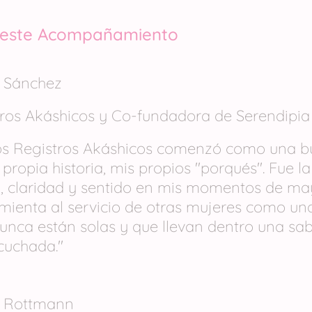
a este Acompañamiento
n Sánchez
tros Akáshicos y Co-fundadora de Serendipia
os Registros Akáshicos comenzó como una b
propia historia, mis propios "porqués". Fue l
, claridad y sentido en mis momentos de may
mienta al servicio de otras mujeres como un
unca están solas y que llevan dentro una sa
cuchada."
e Rottmann