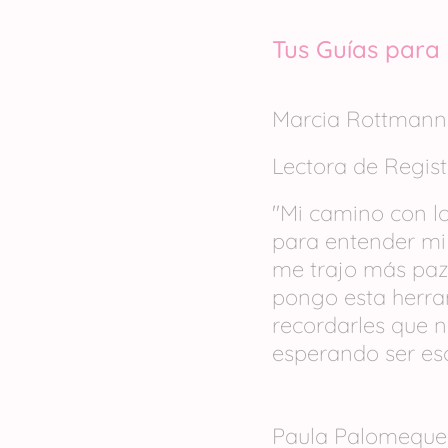
Tus Guías par
Marcia Rottman
Lectora de Regis
"Mi camino con l
para entender mi 
me trajo más paz
pongo esta herra
recordarles que n
esperando ser es
Paula Palomequ