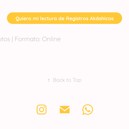
Quiero mi lectura de Registros Akáshicos
tos | Formato: Online
↑
Back to Top