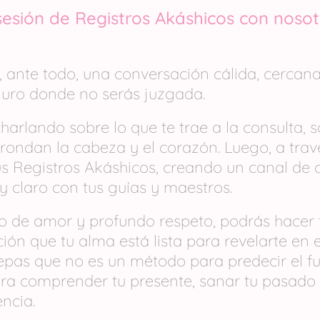
esión de Registros Akáshicos con nosot
, ante todo, una conversación cálida, cercana
guro donde no serás juzgada.
rlando sobre lo que te trae a la consulta, s
rondan la cabeza y el corazón. Luego, a tra
tus Registros Akáshicos, creando un canal de
y claro con tus guías y maestros.
o de amor y profundo respeto, podrás hacer 
ación que tu alma está lista para revelarte en
pas que no es un método para predecir el fu
a comprender tu presente, sanar tu pasado y
ncia.