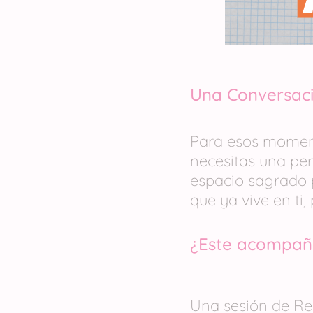
Una Conversaci
Para esos moment
necesitas una per
espacio sagrado p
que ya vive en ti,
¿Este acompaña
Una sesión de Re