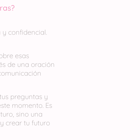
ras?
 y confidencial.
obre esas
vés de una oración
 comunicación
tus preguntas y
 este momento. Es
turo, sino una
 crear tu futuro