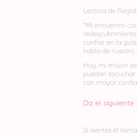
Lectora de Regis
"Mi encuentro con
redescubrimiento
confiar en la guí
habla de nuestro 
Hoy, mi misión es
puedan escuchar 
con mayor confian
Da el siguiente
Si sientes el lla